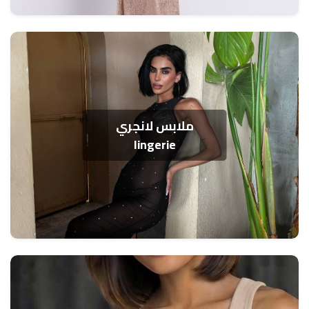
ملابس لانجري
lingerie