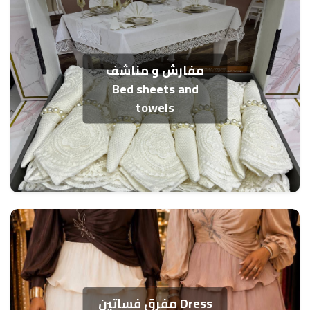
مفارش و مناشف
Bed sheets and
towels
مفرق فساتين Dress