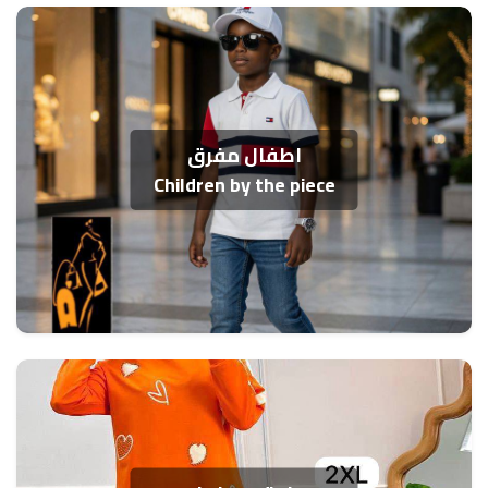
اطفال مفرق
Children by the piece