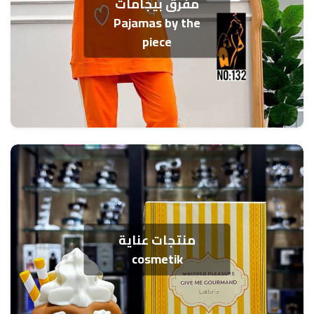
مفرق بيجامات
Pajamas by the
piece
منتجات عناية
cosmetik