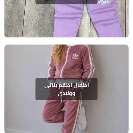
اطفال اطقم بناتي
وولادي