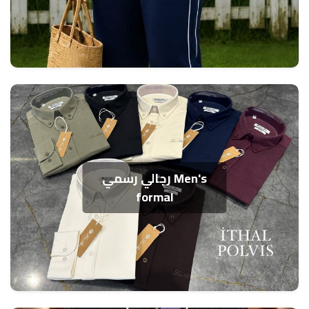
رجالي رسمي Men's
formal