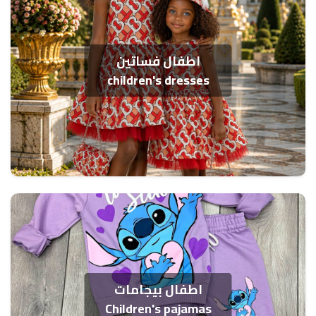
اطفال فساتين
children's dresses
اطفال بيجامات
Children's pajamas