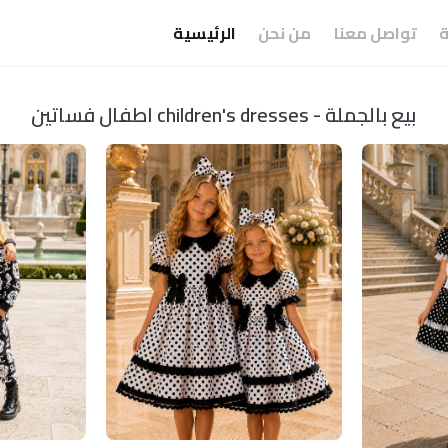
ة
تواصل معنا
من نحن
الرئيسية
اطفال فساتين children's dresses - بيع بالجملة